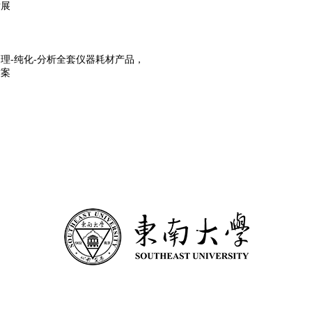
发展
理-纯化-分析全套仪器耗材产品，
方案