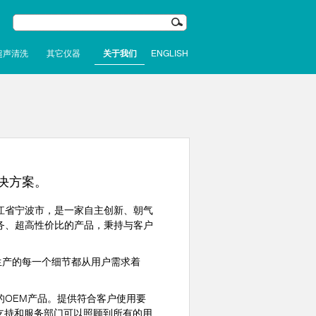
超声清洗
其它仪器
关于我们
ENGLISH
决方案。
江省宁波市，是一家自主创新、朝气
务、超高性价比的产品，秉持与客户
生产的每一个细节都从用户需求着
OEM产品。提供符合客户使用要
支持和服务部门可以照顾到所有的用