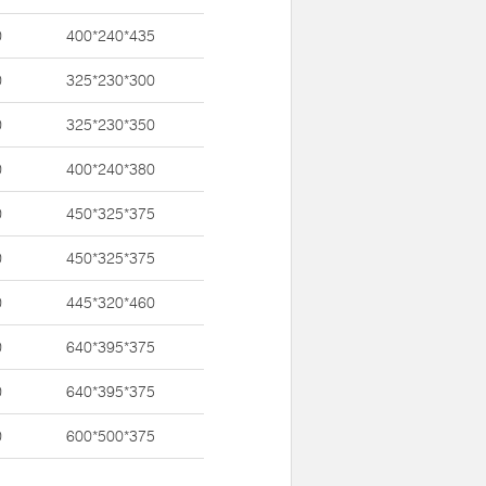
0
400*240*435
0
325*230*300
0
325*230*350
0
400*240*380
0
450*325*375
0
450*325*375
0
445*320*460
0
640*395*375
0
640*395*375
0
600*500*375