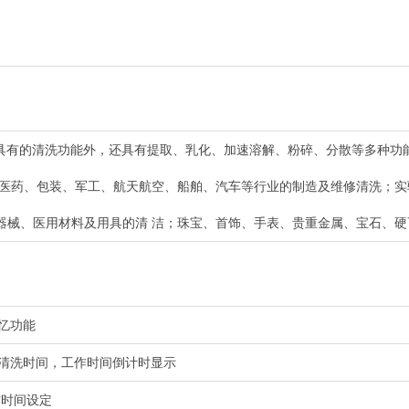
本身具有的清洗功能外，还具有提取、乳化、加速溶解、粉碎、分散等多种功
、医药、包装、军工、航天航空、船舶、汽车等行业的制造及维修清洗；
器械、医用材料及用具的清 洁；珠宝、首饰、手表、贵重金属、宝石、硬
忆功能
清洗时间，工作时间倒计时显示
工作时间设定