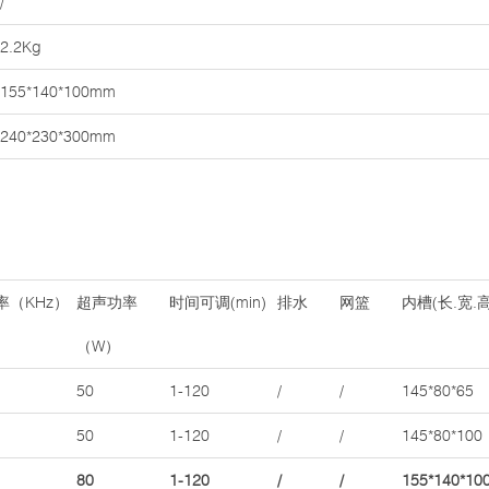
/
2.2Kg
155*140*100mm
240*230*300mm
率（KHz）
超声功率
时间可调(min)
排水
网篮
内槽(长.宽.
（W）
50
1-120
/
/
145*80*65
50
1-120
/
/
145*80*100
80
1-120
/
/
155*140*10