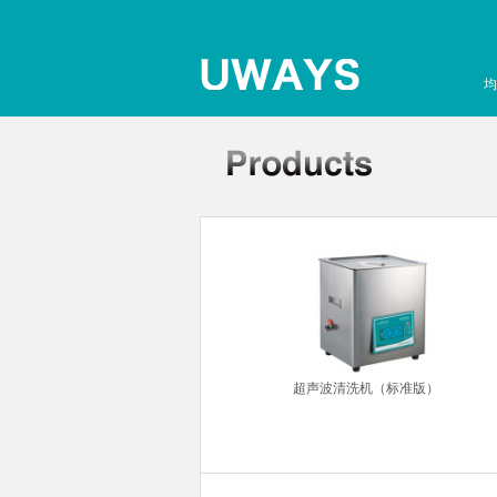
均
针粘度计
超声波清洗机（标准版）