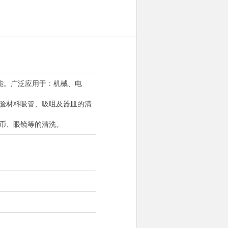
能。广泛应用于：机械、电
实验材料吸管、吸咀及器皿的清
币、眼镜等的清洗。