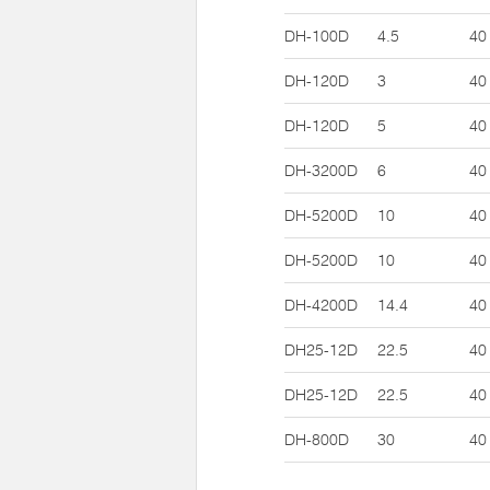
DH-100D
4.5
40
DH-120D
3
40
DH-120D
5
40
DH-3200D
6
40
DH-5200D
10
40
DH-5200D
10
40
DH-4200D
14.4
40
DH25-12D
22.5
40
DH25-12D
22.5
40
DH-800D
30
40