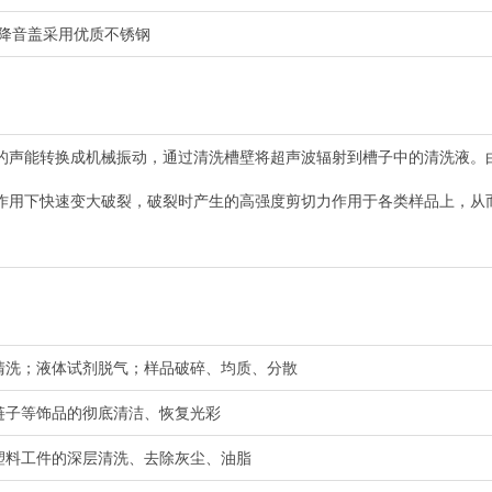
降音盖采用优质不锈钢
的声能转换成机械振动，通过清洗槽壁将超声波辐射到槽子中的清洗液。
作用下快速变大破裂，破裂时产生的高强度剪切力作用于各类样品上，从
的清洗；液体试剂脱气；样品破碎、均质、分散
链子等饰品的彻底清洁、恢复光彩
及塑料工件的深层清洗、去除灰尘、油脂