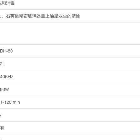
洗和消毒
镜头、石英质精密玻璃器皿上油脂灰尘的清除
DH-80
2L
40KHz
80W
1-120 min
/
有