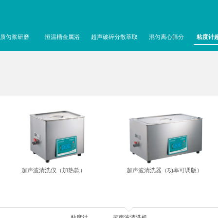
质匀浆研磨
恒温槽金属浴
超声破碎分散萃取
混匀离心筛分
粘度计
超声波清洗仪（加热款）
超声波清洗器（功率可调版）
粘度计
超声波清洗机