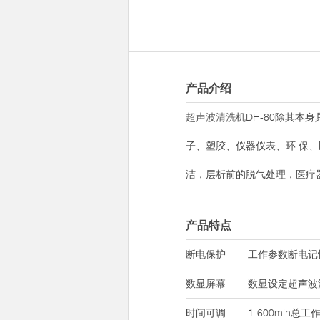
产品介绍
超声波清洗机
DH-80除其
子、塑胶、仪器仪表、环 保
洁，层析前的脱气处理，医疗
产品特点
断电保护
工作参数断电记
数显屏幕
数显设定超声波
时间可调
1-600min总