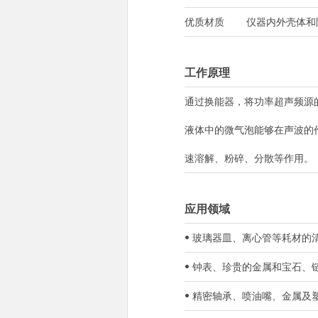
优质材质
仪器内外壳体和
工作原理
通过换能器，将功率超声频源
液体中的微气泡能够在声波的
速溶解、粉碎、分散等作用。
应用领域
• 玻璃器皿、离心管等耗材
• 钟表、珍贵的金属和宝石、
• 精密轴承、喷油嘴、金属