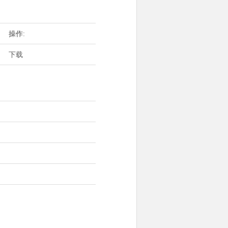
操作:
下载