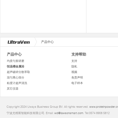
产品中心
产品中心
支持帮助
均质匀浆研磨
支持
恒温槽金属浴
隐私
超声破碎分散萃取
视频
混匀离心筛分
免责声明
粘度计超声清洗
电子样本
其它仪器
Copyright 2024 Uways Business Group BV. All rights reserved.
www.proteinpowder.c
宁波尤维斯智能科技有限公司. Email:
wd@lawsonsmart.com
. Tel:0574 8908 5812