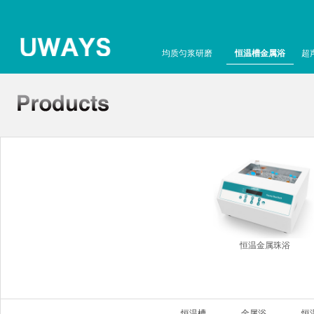
均质匀浆研磨
恒温槽金属浴
超
恒温金属珠浴
恒温槽
金属浴
恒